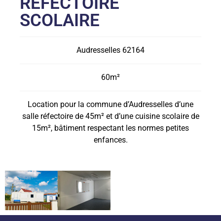
RÉFECTOIRE
SCOLAIRE
Audresselles 62164
60m²
Location pour la commune d’Audresselles d’une
salle réfectoire de 45m² et d’une cuisine scolaire de
15m², bâtiment respectant les normes petites
enfances.