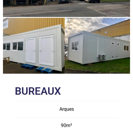
BUREAUX
Arques
90m²