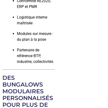
Conformité RE2020,
ERP et PMR
Logistique interne
maîtrisée
Modules sur mesure :
du plan à la pose
Partenaire de
référence BTP,
industrie, collectivités
DES
BUNGALOWS
MODULAIRES
PERSONNALISÉS
POUR PLUS DE