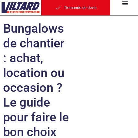
Demande de devis
Bungalows
de chantier
: achat,
location ou
occasion ?
Le guide
pour faire le
bon choix