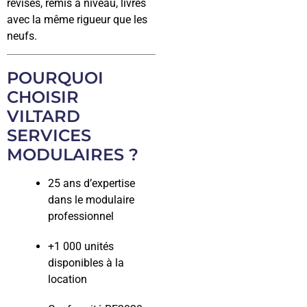
révisés, remis à niveau, livrés
avec la même rigueur que les
neufs.
POURQUOI
CHOISIR
VILTARD
SERVICES
MODULAIRES ?
25 ans d’expertise
dans le modulaire
professionnel
+1 000 unités
disponibles à la
location