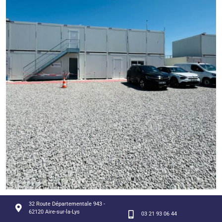
32 Route Départementale 943 -
62120 Aire-sur-la-Lys
03 21 93 06 44